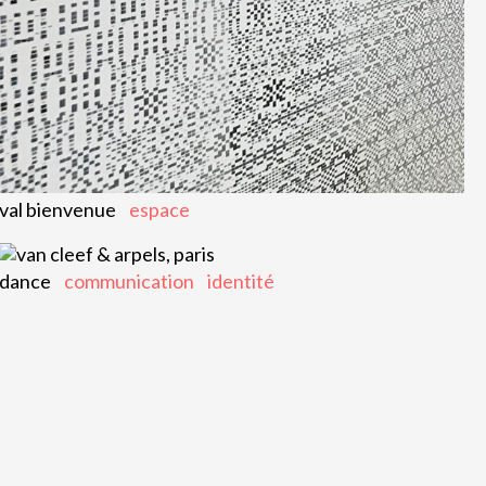
val bienvenue
espace
dance
communication
identité