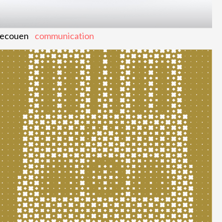
ecouen
communication