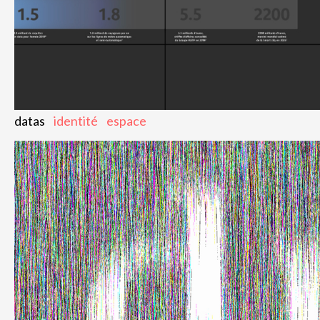
datas
identité
espace