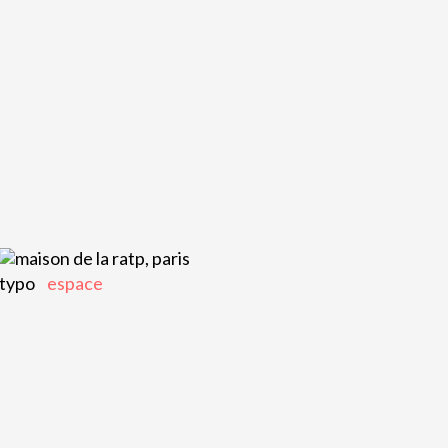
typo
espace