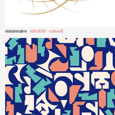
visionnaire
identité
conseil