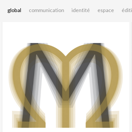
global
communication
identité
espace
édit