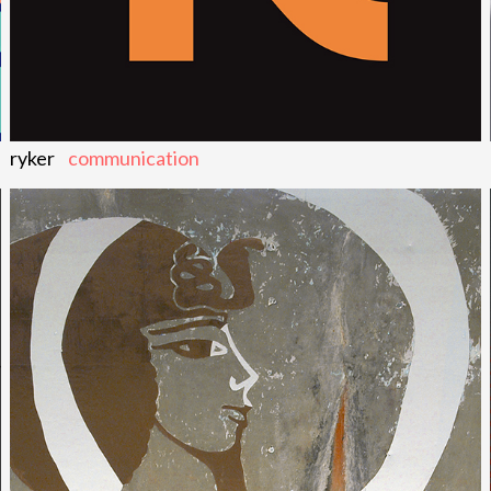
ryker
communication