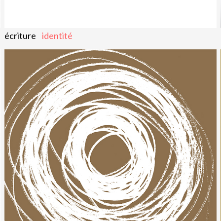
écriture
identité