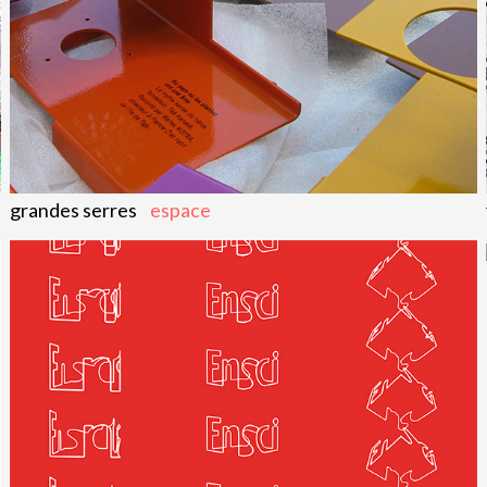
grandes serres
espace