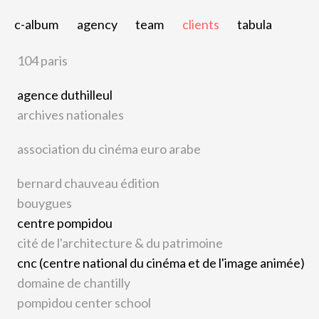
c-album
agency
team
clients
tabula
104 paris
agence duthilleul
archives nationales
association du cinéma euro arabe
bernard chauveau édition
bouygues
centre pompidou
cité de l'architecture & du patrimoine
cnc (centre national du cinéma et de l'image animée)
domaine de chantilly
pompidou center school