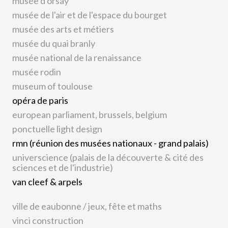
musée d'orsay
musée de l'air et de l'espace du bourget
musée des arts et métiers
musée du quai branly
musée national de la renaissance
musée rodin
museum of toulouse
opéra de paris
european parliament, brussels, belgium
ponctuelle light design
rmn (réunion des musées nationaux - grand palais)
universcience (palais de la découverte & cité des
sciences et de l'industrie)
van cleef & arpels
ville de eaubonne / jeux, fête et maths
vinci construction