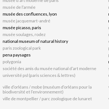
musée d’art moderne de paris
musée de l'armée
musée des confluences, lyon
musée jacquemart-andré
musée picasso, paris
musée soulages, rodez
national museum of natural history
paris zoological park
pena paysages
polygonia
société des amis du musée national d’art moderne
université psl (paris sciences & lettres)
ville d'orléans / mobe (muséum d'orléans pour la
biodiversité et l'environnement)
ville de montpellier / parc zoologique de lunaret