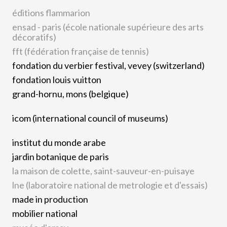
éditions flammarion
ensad - paris (école nationale supérieure des arts
décoratifs)
fft (fédération française de tennis)
fondation du verbier festival, vevey (switzerland)
fondation louis vuitton
grand-hornu, mons (belgique)
icom (international council of museums)
institut du monde arabe
jardin botanique de paris
la maison de colette, saint-sauveur-en-puisaye
lne (laboratoire national de metrologie et d'essais)
made in production
mobilier national